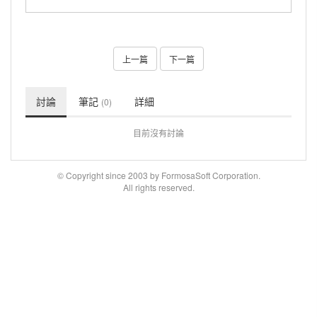
上一篇
下一篇
討論
筆記
詳細
(0)
目前沒有討論
© Copyright since 2003 by FormosaSoft Corporation.
All rights reserved.