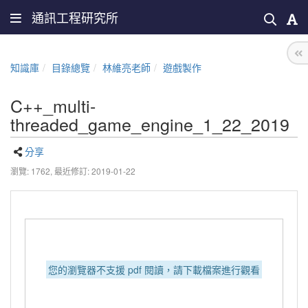
通訊工程研究所
知識庫
目錄總覽
林維亮老師
遊戲製作
C++_multi-
threaded_game_engine_1_22_2019
分享
瀏覽: 1762,
最近修訂: 2019-01-22
您的瀏覽器不支援 pdf 閱讀，請下載檔案進行觀看