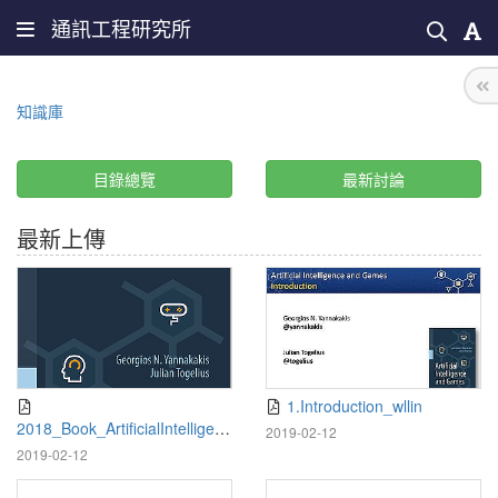
通訊工程研究所
知識庫
目錄總覽
最新討論
最新上傳
1.Introduction_wllin
2018_Book_ArtificialIntelligenc
2019-02-12
eAndGames
2019-02-12