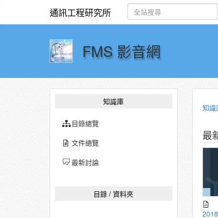
通訊工程研究所
FMS 影音網
知識庫
知識
目錄總覽
最
文件總覽
最新討論
目錄 / 資料夾
2018_