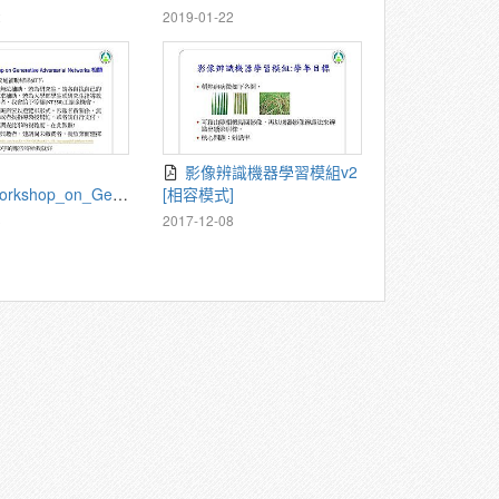
2
2019-01-22
影像辨識機器學習模組v2
rkshop_on_Gen
[相容模式]
dversarial_Networ
3
2017-12-08
[相容模式]